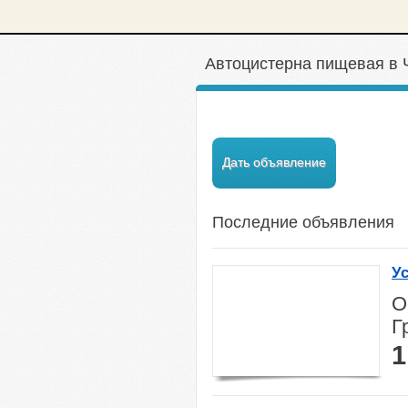
Автоцистерна пищевая в 
Дать объявление
Последние объявления
Ус
к
О
Г
1